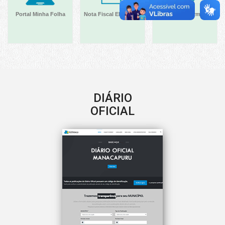
Portal Minha Folha
Nota Fiscal Eletrônica
Acesso à Informação
DIÁRIO
OFICIAL