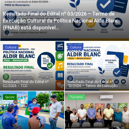
Resultado Final do Edital nº 03/2026 – Termo de
Execução Cultural da Política Nacional Aldir Blanc
(PNAB) está disponível...
103
Cultura
Cultura
Resultado Final do Edital nº
Resultado Final do Edital nº
02/2026 – TCC
03/2026 – Termo de Execução...
Saúde
Turismo