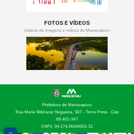
FOTOS E VÍDEOS
Galeria de imagens e vídeos de Manacapuru
Prefeitura de Manacapuru
Rua Maria Walcacer Nogueira, 567 - Terra Preta - Cep
69.401-347
CNPJ: 04.274.064/0001-31