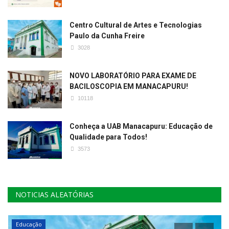
Centro Cultural de Artes e Tecnologias
Paulo da Cunha Freire
3028
NOVO LABORATÓRIO PARA EXAME DE
BACILOSCOPIA EM MANACAPURU!
10118
Conheça a UAB Manacapuru: Educação de
Qualidade para Todos!
3573
NOTICIAS ALEATÓRIAS
Educação